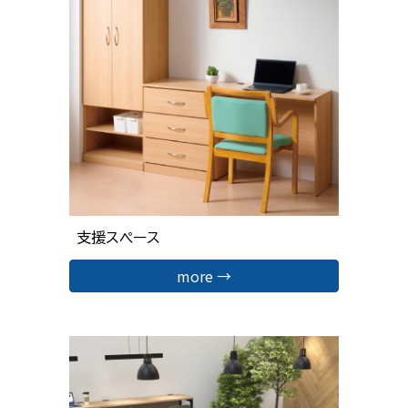
支援
スペース
more →