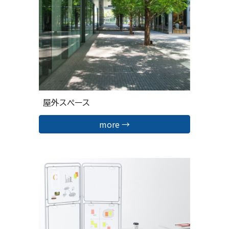
屋外スペース
more →