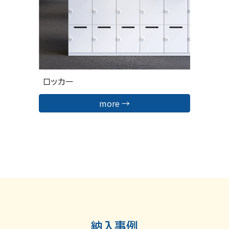
ロッカー
more →
納入事例