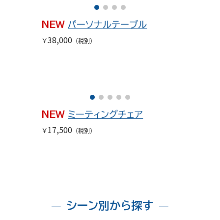
NEW
パーソナル
テーブル
38
,000
￥
（税別）
NEW
ミーティングチェア
17
,
5
00
￥
（税別）
シーン別から探す
─
─