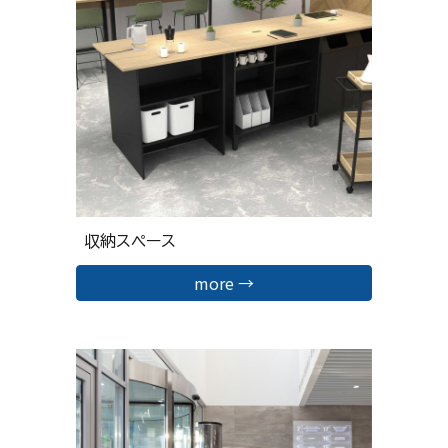
収納スペース
more →