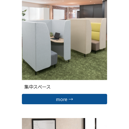
集中スペース
more →