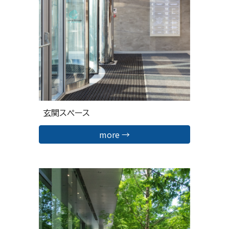
玄関
スペース
more →